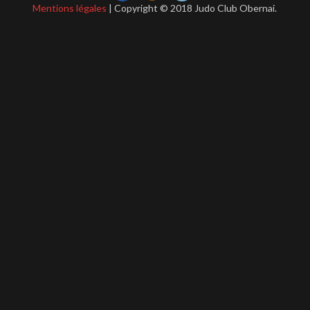
Mentions légales
| Copyright © 2018 Judo Club Obernai.